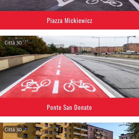
Piazza Mickiewicz
Città 30
Ponte San Donato
Città 30