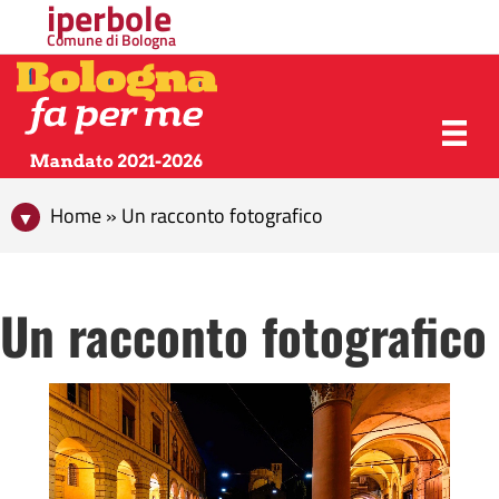
iperbole
Comune di Bologna
Home » Un racconto fotografico
Un racconto fotografico