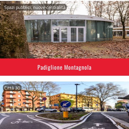
Spazi pubblici, nuove centralità
Padiglione Montagnola
Città 30