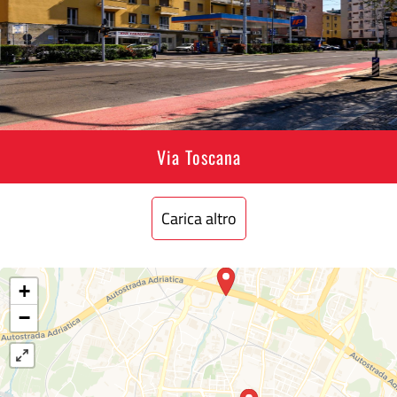
Via Toscana
Carica altro
+
−