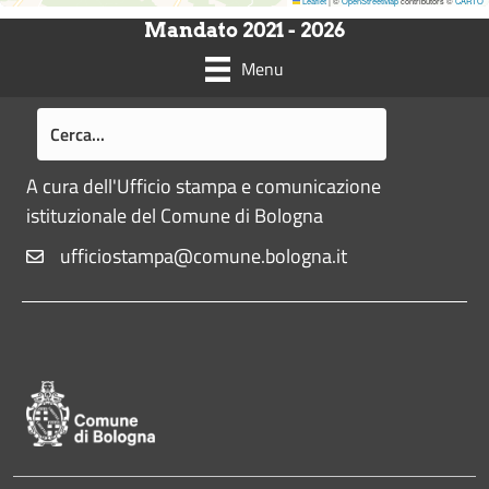
Leaflet
|
©
OpenStreetMap
contributors ©
CARTO
Mandato 2021 - 2026
Menu
A cura dell'Ufficio stampa e comunicazione
istituzionale del Comune di Bologna
ufficiostampa@comune.bologna.it
Pié di pagina di Comune di Bologna