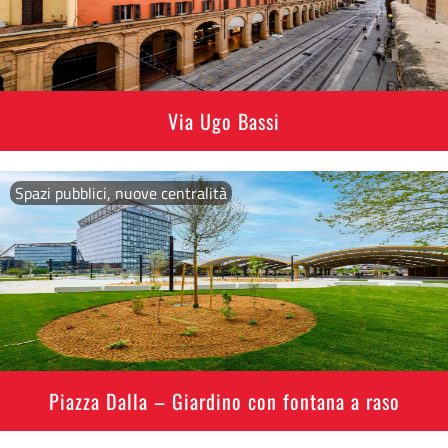
Via Ugo Bassi
Spazi pubblici, nuove centralità
Piazza Dalla – Giardino con fontana a raso