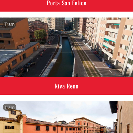
Porta San Felice
Tram
Riva Reno
Tram