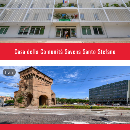
Casa della Comunità Savena Santo Stefano
Tram