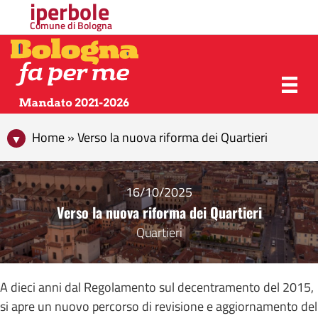
iperbole
Comune di Bologna
Home » Verso la nuova riforma dei Quartieri
16/10/2025
Verso la nuova riforma dei Quartieri
Quartieri
A dieci anni dal Regolamento sul decentramento del 2015,
si apre un nuovo percorso di revisione e aggiornamento del