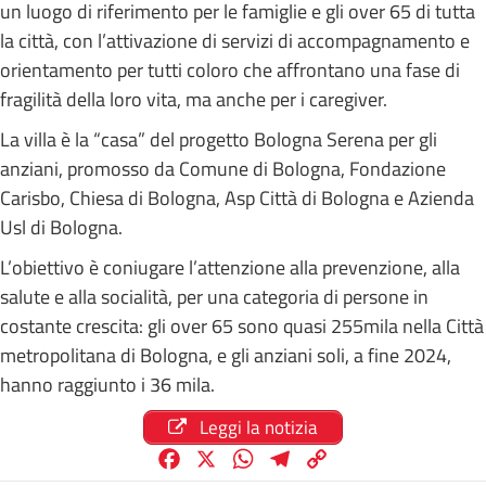
un luogo di riferimento per le famiglie e gli over 65 di tutta
la città, con l’attivazione di servizi di accompagnamento e
orientamento per tutti coloro che affrontano una fase di
fragilità della loro vita, ma anche per i caregiver.
La villa è la “casa” del progetto Bologna Serena per gli
anziani, promosso da Comune di Bologna, Fondazione
Carisbo, Chiesa di Bologna, Asp Città di Bologna e Azienda
Usl di Bologna.
L’obiettivo è coniugare l’attenzione alla prevenzione, alla
salute e alla socialità, per una categoria di persone in
costante crescita: gli over 65 sono quasi 255mila nella Città
metropolitana di Bologna, e gli anziani soli, a fine 2024,
hanno raggiunto i 36 mila.
Leggi la notizia
F
X
W
T
C