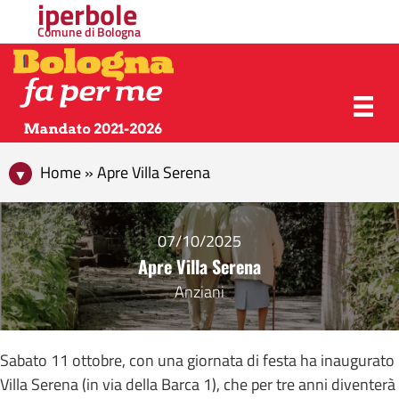
iperbole
Comune di Bologna
Home » Apre Villa Serena
07/10/2025
Apre Villa Serena
Anziani
Sabato 11 ottobre, con una giornata di festa ha inaugurato
Villa Serena (in via della Barca 1), che per tre anni diventerà