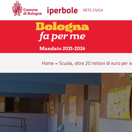
iperbole
RETE CIVICA
Home
»
Scuola, oltre 20 milioni di euro per s