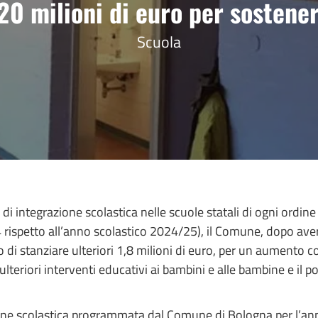
20 milioni di euro per sostener
Scuola
i di integrazione scolastica nelle scuole statali di ogni ord
rispetto all’anno scolastico 2024/25), il Comune, dopo aver
 di stanziare ulteriori 1,8 milioni di euro, per un aumento co
 ulteriori interventi educativi ai bambini e alle bambine e il 
one scolastica programmata dal Comune di Bologna per l’ann