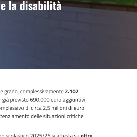
e la disabilità
ine e grado, complessivamente
2.102
 già previsto 690.000 euro aggiuntivi
mplessivo di circa 2,5 milioni di euro
potenziamento delle situazioni critiche
o scolastico 2025/26 si attesta su
oltre