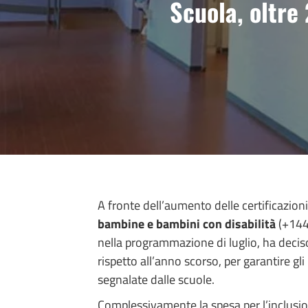
Scuola, oltre 
A fronte dell’aumento delle certificazion
bambine e bambini con disabilità
(+144 
nella programmazione di luglio, ha deciso
rispetto all’anno scorso, per garantire gli
segnalate dalle scuole.
Complessivamente la spesa per l’inclusi