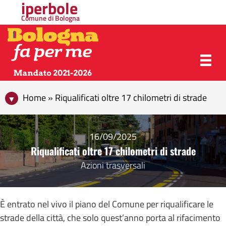
iperbole
Comune di Bologna
Home » Riqualificati oltre 17 chilometri di strade
16/09/2025
Riqualificati oltre 17 chilometri di strade
Azioni trasversali
È entrato nel vivo il piano del Comune per riqualificare le
strade della città, che solo quest’anno porta al rifacimento