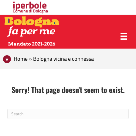
iperbole
Comune di Bologna
Home » Bologna vicina e connessa
Sorry! That page doesn't seem to exist.