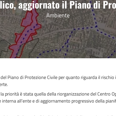
lico, aggiornato il Piano di Pro
Ambiente
l Piano di Protezione Civile per quanto riguarda il rischio i
erte.
, la priorità è stata quella della riorganizzazione del Centr
le interna all’ente e di aggiornamento progressivo della piani