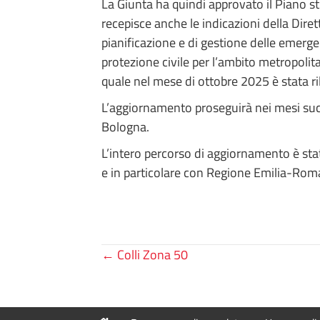
La Giunta ha quindi approvato il Piano str
recepisce anche le indicazioni della Dire
pianificazione e di gestione delle emergen
protezione civile per l’ambito metropolita
quale nel mese di ottobre 2025 è stata ri
L’aggiornamento proseguirà nei mesi succ
Bologna.
L’intero percorso di aggiornamento è sta
e in particolare con Regione Emilia-Rom
Posts
← Colli Zona 50
navigation