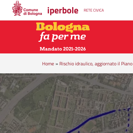
iperbole
RETE CIVICA
Home
»
Rischio idraulico, aggiornato il Piano