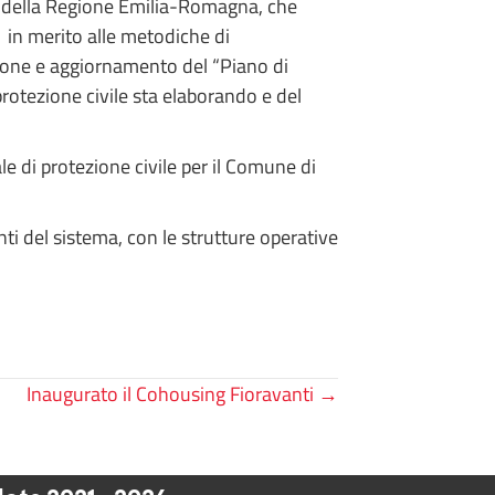
vile della Regione Emilia-Romagna, che
1 in merito alle metodiche di
isione e aggiornamento del “Piano di
 protezione civile sta elaborando e del
 di protezione civile per il Comune di
i del sistema, con le strutture operative
Inaugurato il Cohousing Fioravanti →