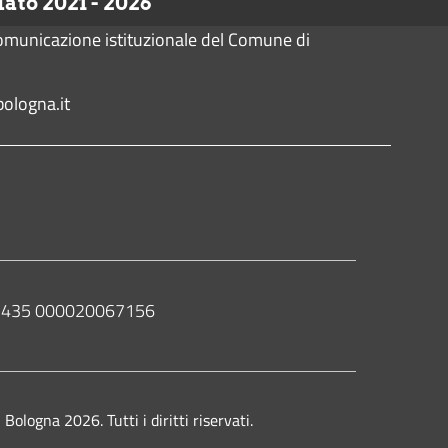
to 2021 - 2026
comunicazione istituzionale del Comune di
ologna.it
 02435 000020067156
ologna 2026. Tutti i diritti riservati.