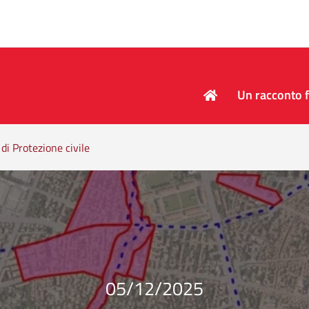
Un racconto f
 di Protezione civile
05/12/2025