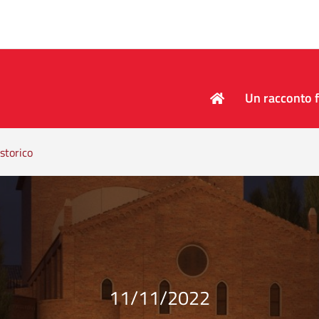
Un racconto f
storico
11/11/2022