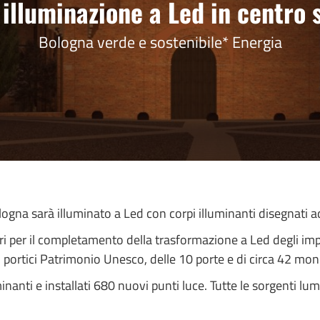
illuminazione a Led in centro 
Bologna verde e sostenibile* Energia
ologna sarà illuminato a Led con corpi illuminanti disegnati ad
ori per il completamento della trasformazione a Led degli imp
ei portici Patrimonio Unesco, delle 10 porte e di circa 42 mo
minanti e installati 680 nuovi punti luce. Tutte le sorgenti l