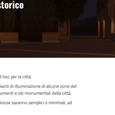
storico
 hoc per la città.
ianti di illuminazione di alcune zone del
numenti e siti monumentali della città.
uminose saranno semplici e minimali, ad