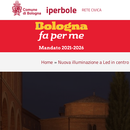
iperbole
RETE CIVICA
Home
»
Nuova illuminazione a Led in centro 