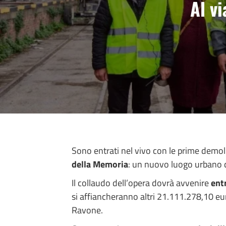
Al vi
Sono entrati nel vivo con le prime demoli
della Memoria
: un nuovo luogo urbano di
Il collaudo dell’opera dovrà avvenire
entr
si affiancheranno altri 21.111.278,10 eur
Ravone.