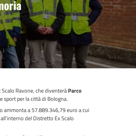
emoria
’ex Scalo Ravone, che diventerà
Parco
 sport per la città di Bologna.
to ammonta a 57.889.346,79 euro a cui
all’interno del Distretto Ex Scalo