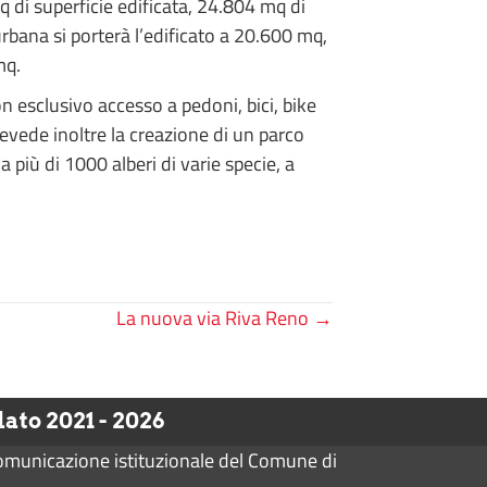
 di superficie edificata, 24.804 mq di
bana si porterà l’edificato a 20.600 mq,
mq.
on esclusivo accesso a pedoni, bici, bike
evede inoltre la creazione di un parco
 più di 1000 alberi di varie specie, a
La nuova via Riva Reno →
to 2021 - 2026
comunicazione istituzionale del Comune di