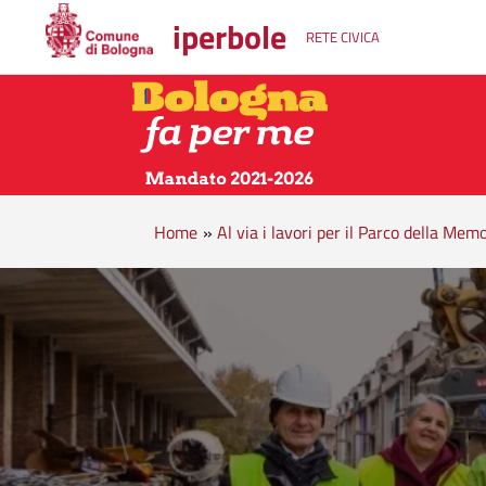
iperbole
RETE CIVICA
Home
»
Al via i lavori per il Parco della Mem