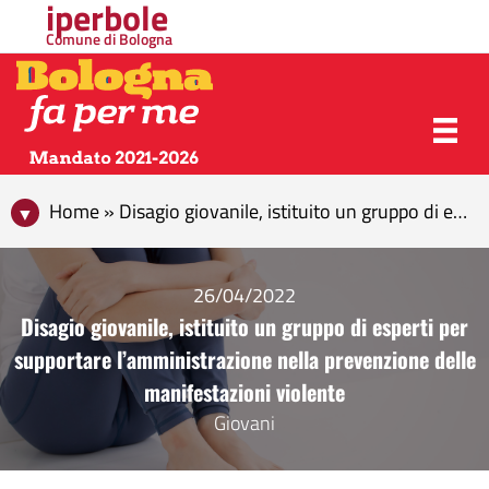
iperbole
Comune di Bologna
Home » Disagio giovanile, istituito un gruppo di esperti per supportare l’amministrazione nella prevenzione delle manifestazioni violente
26/04/2022
Disagio giovanile, istituito un gruppo di esperti per
supportare l’amministrazione nella prevenzione delle
manifestazioni violente
Giovani