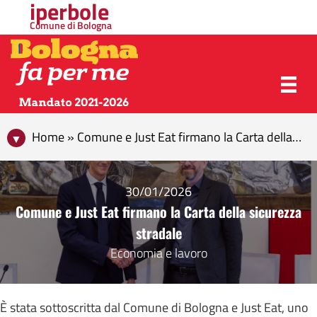
iperbole
Comune di Bologna
Home » Comune e Just Eat firmano la Carta della sicurezza stradale
30/01/2026
Comune e Just Eat firmano la Carta della sicurezza
stradale
Economia e lavoro
È stata sottoscritta dal Comune di Bologna e Just Eat, uno