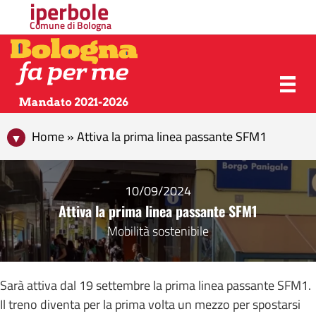
iperbole
Comune di Bologna
Home » Attiva la prima linea passante SFM1
10/09/2024
Attiva la prima linea passante SFM1
Mobilità sostenibile
Sarà attiva dal 19 settembre la prima linea passante SFM1.
Il treno diventa per la prima volta un mezzo per spostarsi