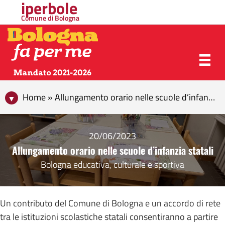
iperbole
Comune di Bologna
Home » Allungamento orario nelle scuole d’infanzia statali
20/06/2023
Allungamento orario nelle scuole d’infanzia statali
Bologna educativa, culturale e sportiva
Un contributo del Comune di Bologna e un accordo di rete
tra le istituzioni scolastiche statali consentiranno a partire